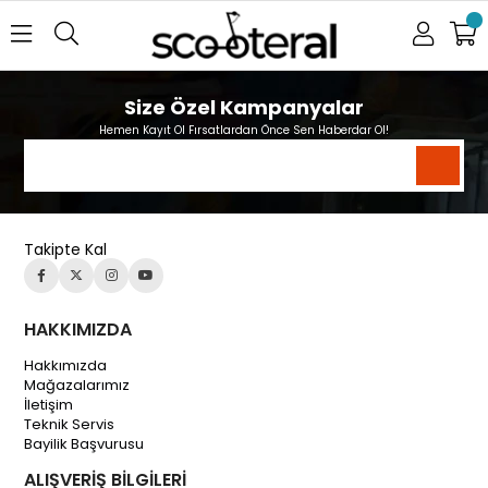
Size Özel Kampanyalar
Hemen Kayıt Ol Fırsatlardan Önce Sen Haberdar Ol!
Takipte Kal
HAKKIMIZDA
Hakkımızda
Mağazalarımız
İletişim
Teknik Servis
Bayilik Başvurusu
ALIŞVERİŞ BİLGİLERİ