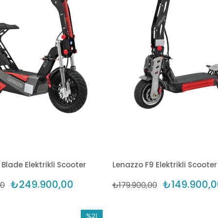
Blade Elektrikli Scooter
Lenazzo F9 Elektrikli Scooter
₺249.900,00
₺149.900,0
00
₺179.900,00
%21