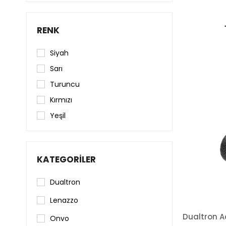
RENK
Siyah
Sarı
Turuncu
Kırmızı
Yeşil
KATEGORILER
Dualtron
Lenazzo
Onvo