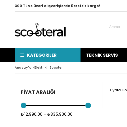
300 TL ve üzeri alışverişlerde ücretsiz kargo!
KATEGORILER
TEKNIK SERVIS
Anasayfa
>
Elektrikli Scooter
Fiyata Gö
FIYAT ARALIĞI
₺12.990,00 - ₺335.900,00