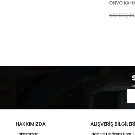
₺16.500,00
He
HAKKIMIZDA
ALIŞVERİŞ BİLGİLER
Hakkımızda
İade ve Değişim Koşull