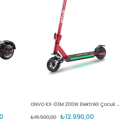
ONVO KX-03M 200W Elektrikli Çocuk Scooter - Kırmızı
0
₺12.990,00
₺16.500,00