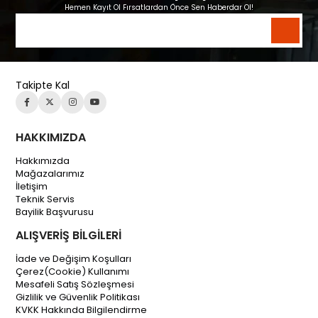
Hemen Kayıt Ol Fırsatlardan Önce Sen Haberdar Ol!
Takipte Kal
HAKKIMIZDA
Hakkımızda
Mağazalarımız
İletişim
Teknik Servis
Bayilik Başvurusu
ALIŞVERİŞ BİLGİLERİ
İade ve Değişim Koşulları
Çerez(Cookie) Kullanımı
Mesafeli Satış Sözleşmesi
Gizlilik ve Güvenlik Politikası
KVKK Hakkında Bilgilendirme