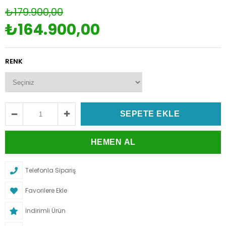
₺179.900,00
₺164.900,00
RENK
Telefonla Sipariş
Favorilere Ekle
İndirimli Ürün