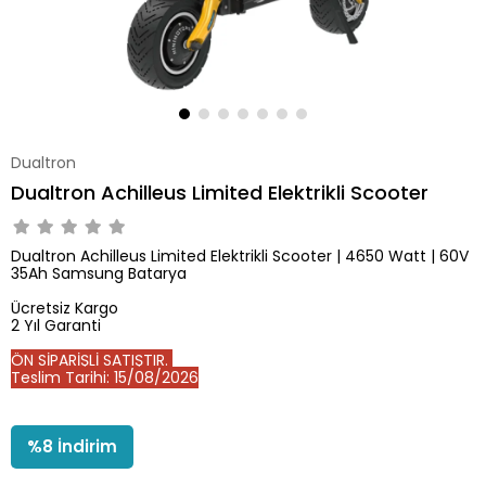
Dualtron
Dualtron Achilleus Limited Elektrikli Scooter
Dualtron Achilleus Limited Elektrikli Scooter | 4650 Watt | 60V
35Ah Samsung Batarya
Ücretsiz Kargo
2 Yıl Garanti
ÖN SİPARİŞLİ SATIŞTIR.
Teslim Tarihi: 15/08/2026
%
8
İndirim