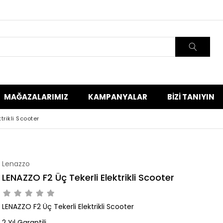
MAĞAZALARIMIZ
KAMPANYALAR
BIZI TANIYIN
trikli Scooter
Lenazzo
LENAZZO F2 Üç Tekerli Elektrikli Scooter
LENAZZO F2 Üç Tekerli Elektrikli Scooter
2 Yıl Garantili