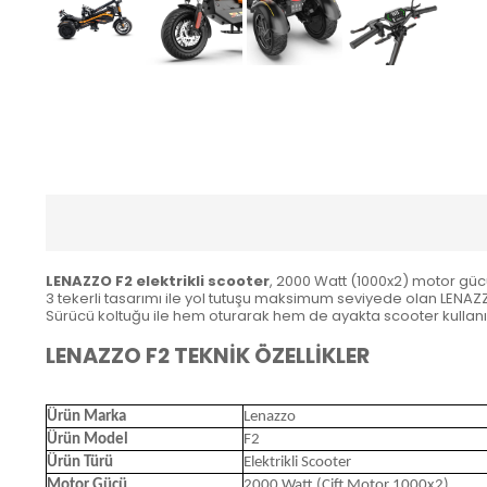
LENAZZO F2 elektrikli scooter
, 2000 Watt (1000x2) motor gücü 
3 tekerli tasarımı ile yol tutuşu maksimum seviyede olan LENAZZO
Sürücü koltuğu ile hem oturarak hem de ayakta scooter kullanı
LENAZZO F2 TEKNİK ÖZELLİKLER
Ürün Marka
Lenazzo
Ürün Model
F2
Ürün Türü
Elektrikli Scooter
Motor Gücü
2000 Watt (Çift Motor 1000x2)