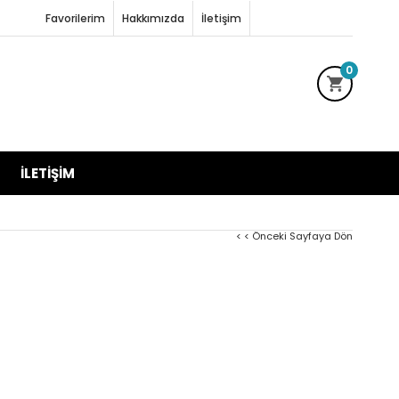
Favorilerim
Hakkımızda
İletişim
0
İLETIŞIM
< < Önceki Sayfaya Dön