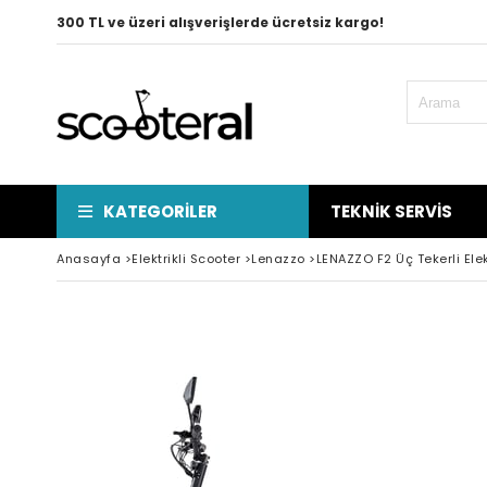
300 TL ve üzeri alışverişlerde ücretsiz kargo!
KATEGORILER
TEKNIK SERVIS
Anasayfa
>
Elektrikli Scooter
>
Lenazzo
>
LENAZZO F2 Üç Tekerli Elek