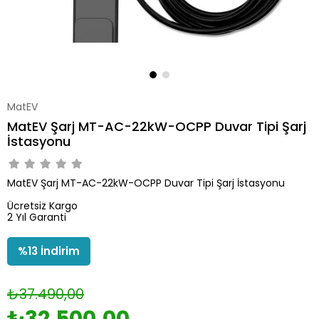
MatEV
MatEV Şarj MT-AC-22kW-OCPP Duvar Tipi Şarj
İstasyonu
MatEV Şarj MT-AC-22kW-OCPP Duvar Tipi Şarj İstasyonu
Ücretsiz Kargo
2 Yıl Garanti
%
13
İndirim
₺37.490,00