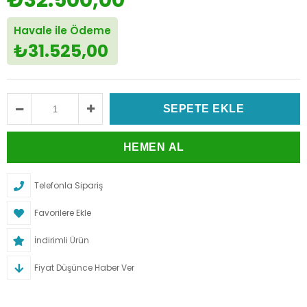
₺32.500,00
Havale ile Ödeme
₺31.525,00
Telefonla Sipariş
Favorilere Ekle
İndirimli Ürün
Fiyat Düşünce Haber Ver