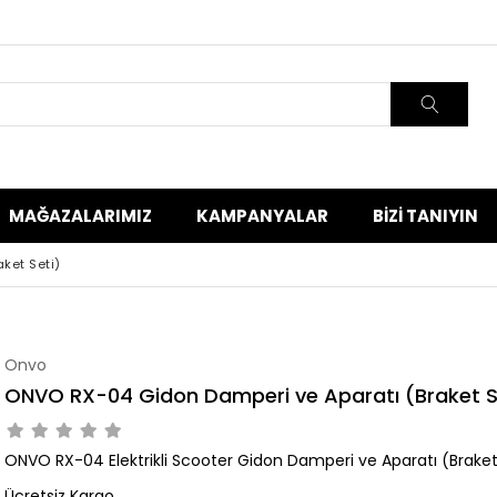
MAĞAZALARIMIZ
KAMPANYALAR
BIZI TANIYIN
ket Seti)
Onvo
ONVO RX-04 Gidon Damperi ve Aparatı (Braket S
ONVO RX-04 Elektrikli Scooter Gidon Damperi ve Aparatı (Braket
Ücretsiz Kargo