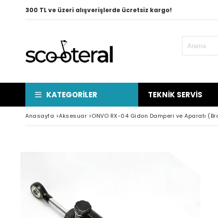
300 TL ve üzeri alışverişlerde ücretsiz kargo!
KATEGORILER
TEKNIK SERVIS
Anasayfa
>
Aksesuar
>
ONVO RX-04 Gidon Damperi ve Aparatı (Bra