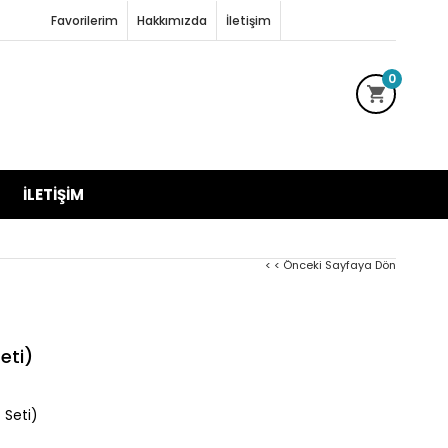
Favorilerim
Hakkımızda
İletişim
0
İLETIŞIM
< < Önceki Sayfaya Dön
eti)
 Seti)