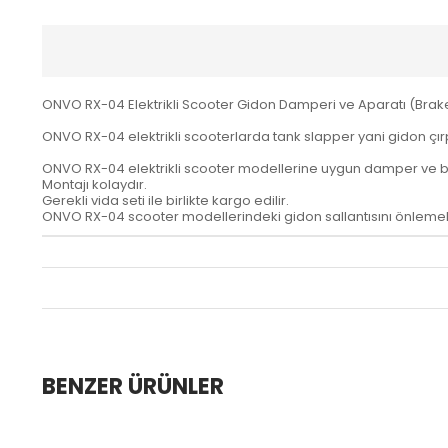
ONVO RX-04 Elektrikli Scooter Gidon Damperi ve Aparatı (Brake
ONVO RX-04 elektrikli scooterlarda tank slapper yani gidon çı
ONVO RX-04 elektrikli scooter modellerine uygun damper ve br
Montajı kolaydır.
Gerekli vida seti ile birlikte kargo edilir.
ONVO RX-04 scooter modellerindeki gidon sallantısını önlemek iç
BENZER ÜRÜNLER