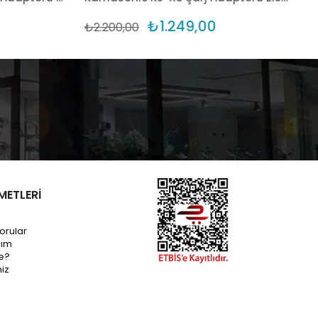
₺1.249,00
₺2.200,00
METLERİ
orular
dım
e?
miz