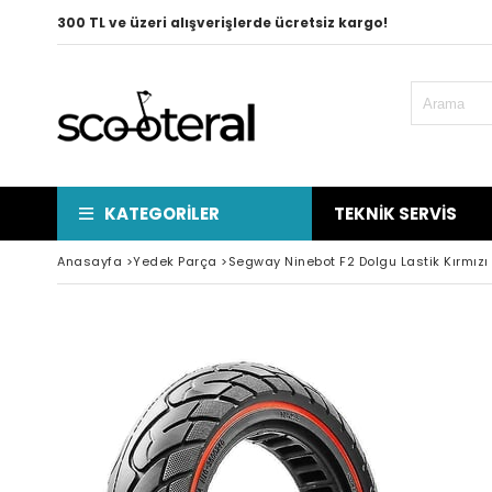
300 TL ve üzeri alışverişlerde ücretsiz kargo!
KATEGORILER
TEKNIK SERVIS
Anasayfa
>
Yedek Parça
>
Segway Ninebot F2 Dolgu Lastik Kırmızı Ş