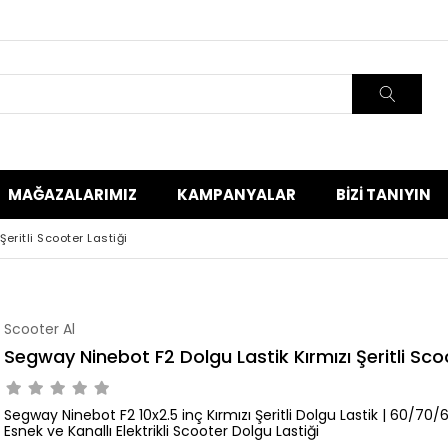
MAĞAZALARIMIZ
KAMPANYALAR
BIZI TANIYIN
eritli Scooter Lastiği
Scooter Al
Segway Ninebot F2 Dolgu Lastik Kırmızı Şeritli Sco
Segway Ninebot F2 10x2.5 inç Kırmızı Şeritli Dolgu Lastik |
60/70/6.
Esnek ve Kanallı Elektrikli Scooter Dolgu Lastiği