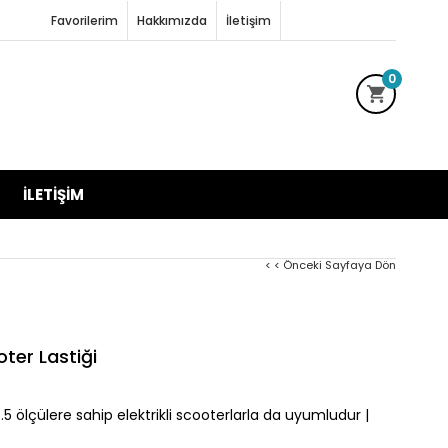
Favorilerim
Hakkımızda
İletişim
0
İLETIŞIM
< < Önceki Sayfaya Dön
oter Lastiği
5 ölçülere sahip elektrikli scooterlarla da uyumludur
|